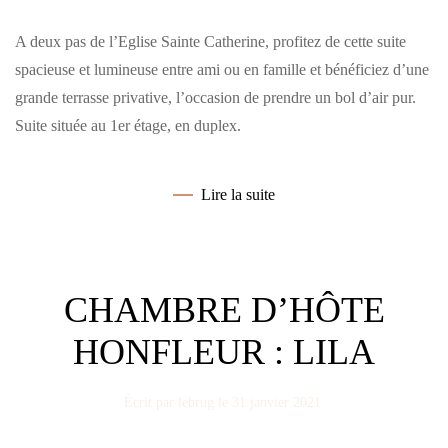
A deux pas de l’Eglise Sainte Catherine, profitez de cette suite
spacieuse et lumineuse entre ami ou en famille et bénéficiez d’une
grande terrasse privative, l’occasion de prendre un bol d’air pur.
Suite située au 1er étage, en duplex.
Lire la suite
CHAMBRE D’HÔTE
HONFLEUR : LILA
Écrit par
lebrug
le
31 janvier 2021
.