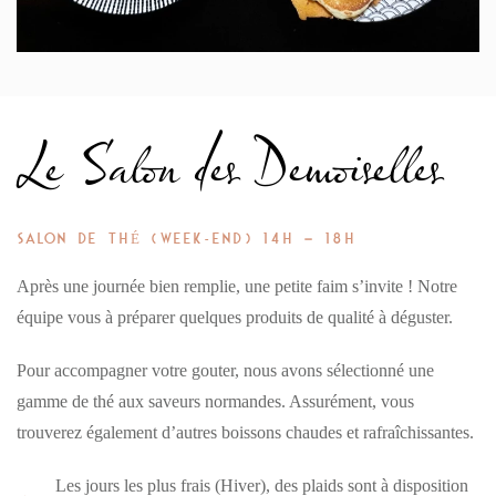
Le Salon des Demoiselles
SALON DE THÉ (WEEK-END) 14H – 18H
Après une journée bien remplie, une petite faim s’invite ! Notre
équipe vous à préparer quelques produits de qualité à déguster.
Pour accompagner votre gouter, nous avons sélectionné une
gamme de thé aux saveurs normandes. Assurément, vous
trouverez également d’autres boissons chaudes et rafraîchissantes.
Les jours les plus frais (Hiver), des plaids sont à disposition