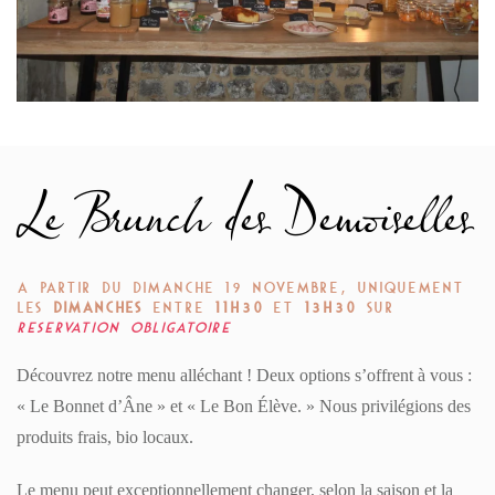
Le Brunch des Demoiselles
A PARTIR DU DIMANCHE 19 NOVEMBRE, U
NIQUEMENT
LES
DIMANCHES
ENTRE
11H30
ET
13H30
SUR
RESERVATION OBLIGATOIRE
Découvrez notre menu alléchant ! Deux options s’offrent à vous :
« Le Bonnet d’Âne » et « Le Bon Élève. » Nous privilégions des
produits frais, bio locaux.
Le menu peut exceptionnellement changer, selon la saison et la