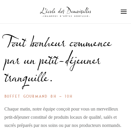
Passer au contenu principal
Tout bonheur commence
par un petit-déjeuner
tranquille.
BUFFET GOURMAND 8H – 10H
Chaque matin, notre équipe conçoit pour vous un merveilleux
petit-déjeuner constitué de produits locaux de qualité, salés et
sucrés préparés par nos soins ou par nos producteurs normands.