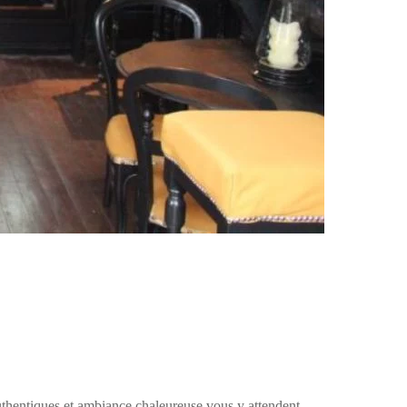
uthentiques et ambiance chaleureuse vous y attendent.