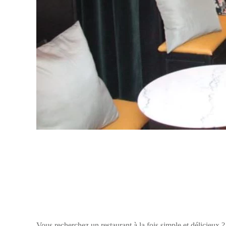
Vous recherchez un restaurant à la fois simple et délicieux