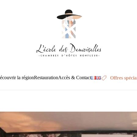
écouvrir la région
Restauration
Accès & Contact
Offres spécia