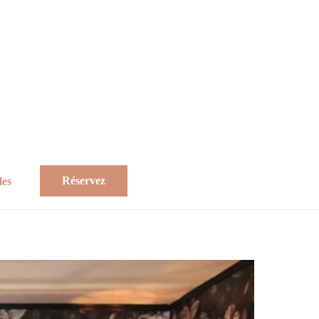
Réservez
les