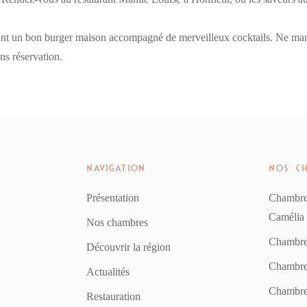
tant un bon burger maison accompagné de merveilleux cocktails. Ne ma
ns réservation.
NAVIGATION
NOS C
Présentation
Chambre
Camélia
Nos chambres
Chambre
Découvrir la région
Chambre
Actualités
Chambre
Restauration