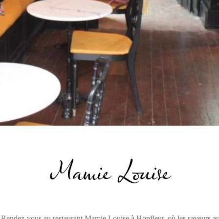
Mamie Louise
 ? Rendez-vous au restaurant Mamie Louise à Honfleur, où les saveurs a