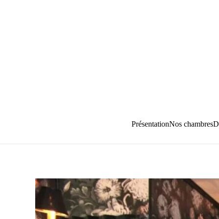
Passer au contenu principal
Présentation
Nos chambres
D