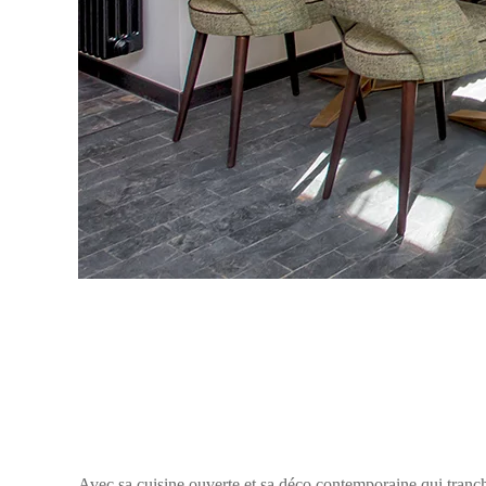
Avec sa cuisine ouverte et sa déco contemporaine qui tranc