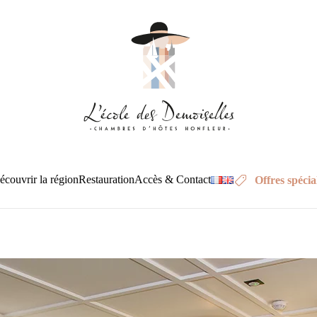
écouvrir la région
Restauration
Accès & Contact
Offres spécia