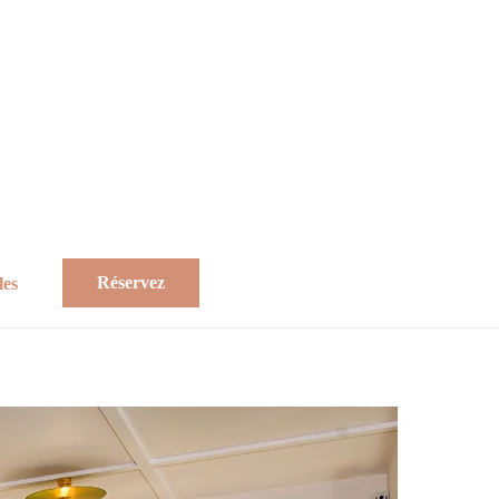
Réservez
les