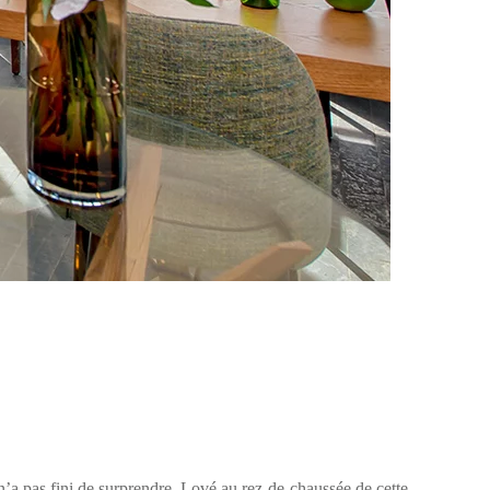
’a pas fini de surprendre. Lové au rez-de-chaussée de cette