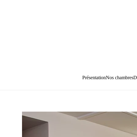
Passer au contenu principal
Présentation
Nos chambres
D