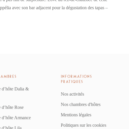
pélia avec son bar adjacent pour la dégustation des tapas –
HAMBRES
INFORMATIONS
PRATIQUES
 d’hôte Dalia &
Nos activités
Nos chambres d'hôtes
 d’hôte Rose
Mentions légales
 d’hôte Armance
Politiques sur les cookies
d’hôte Lila