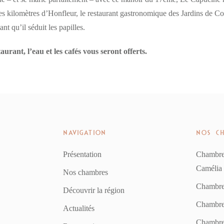
 kilomètres d’Honfleur, le restaurant gastronomique des Jardins de Cop
nt qu’il séduit les papilles.
aurant, l’eau et les cafés vous seront offerts.
NAVIGATION
NOS C
Présentation
Chambre
Camélia
Nos chambres
Chambre
Découvrir la région
Chambre
Actualités
Chambre 